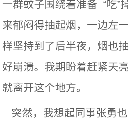
一群蚊子
围绕着准备
“吃
来郁闷得抽起烟，一边左
样坚持到了后半夜，烟也
好崩溃。我期盼着赶紧天
就离开这个地方。
突然，我想起同事张勇也