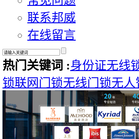
常见问题
联系邦威
在线留言
热门关键词 :
身份证无线
锁
联网门锁
无线门锁
无人