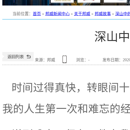
当前位置
：
首页
»
邦威新闻中心
»
关于邦威
»
邦威故事
»
深山中
深山中
来源：邦威
浏览：
-
发布日期：2020-0
时间过得真快
，
转眼间十
我的人生第一次和难忘的