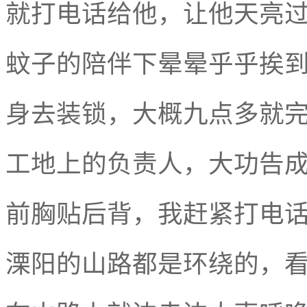
就打电话给他，让他天亮
蚊子的陪伴下晕晕乎乎挨
身去装锁，大概九点多就
工地上的负责人，大功告
前胸贴后背，我赶紧打电
溧阳的山路都是环绕的，