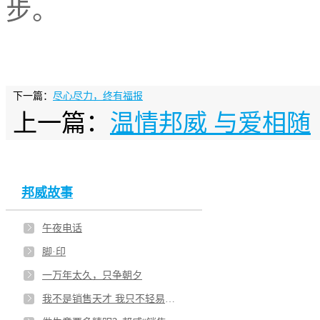
步。
下一篇：
尽心尽力，终有福报
上一篇：
温情邦威 与爱相随
邦威故事
午夜电话
脚·印
一万年太久，只争朝夕
我不是销售天才 我只不轻易说放弃