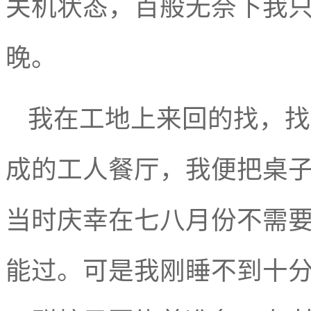
关机状态，百般无奈下我
晚。
我在工地上来回的找
，
找
成的工人
餐厅
，
我
便把桌
当时庆幸在七八月份不需
能过。可是
我刚睡不到十