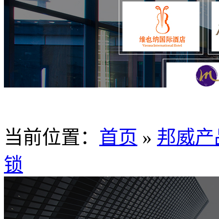
当前位置：
首页
»
邦威产
锁