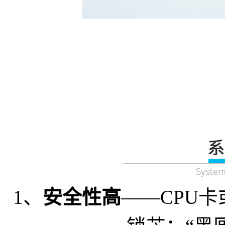
1、
安全性高
——CPU