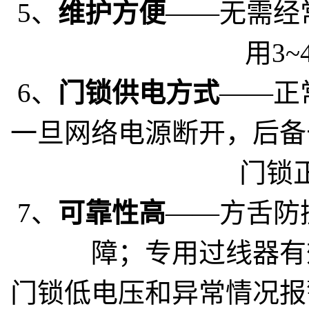
5、
维护方便
——无需经
用3
6、
门锁供电方式
——正
一旦网络电源断开，后备
门锁
7、
可靠性高
——方舌防
障；专用过线器有
门锁低电压和异常情况报