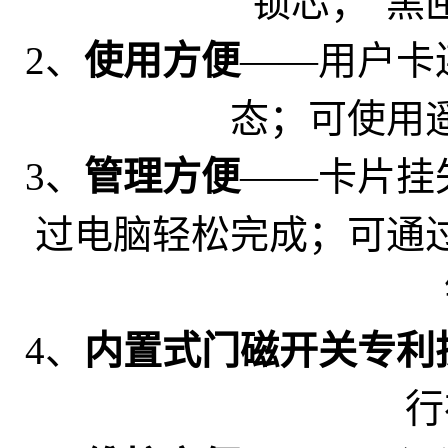
锁芯；“黑
2、
使用方便
——用户卡
态；可使用
3、
管理方便
——卡片挂
过电脑轻松完成；可通
4、
内置式门磁开关专利
行