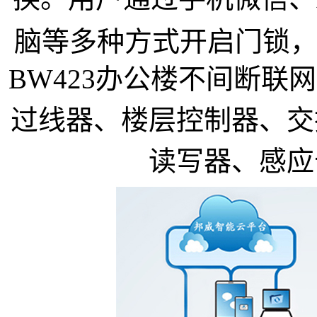
脑等多种方式开启门锁，自
BW423办公楼不间断联
过线器、楼层控制器、交
读写器、感应