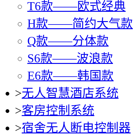
T6款——欧式经典
H款——简约大气款
Q款——分体款
S6款——波浪款
E6款——韩国款
>
无人智慧酒店系统
>
客房控制系统
>
宿舍无人断电控制器