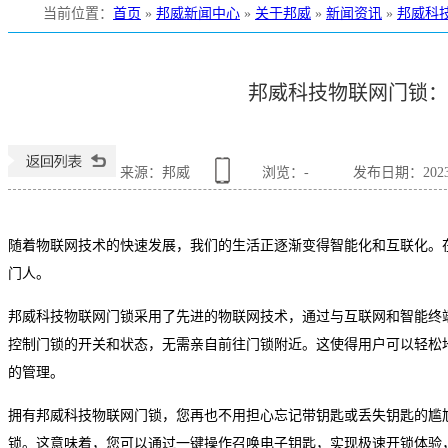
当前位置
：
首页
»
邦威新闻中心
»
关于邦威
»
新闻资讯
»
邦威科
邦威科技物联网门锁：
来源：邦威
浏览：
-
发布日期：2023-1
随着物联网技术的快速发展，我们的生活正逐渐变得智能化和互联化。
门人。
邦威科技物联网门锁采用了先进的物联网技术，通过与互联网和智能终
控制门锁的开关和状态，无需亲自前往门锁附近。这使得用户可以轻松
的管理。
拥有邦威科技物联网门锁，您再也不用担心忘记带钥匙或丢失钥匙的尴
锁。这意味着，您可以通过一键操作召唤电子钥匙，实现极速开锁体验