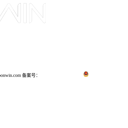
onwin.com
备案号：
苏ICP备14021474号-1
苏公网安备 3204110