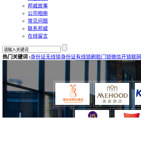
邦威故事
公司相册
常见问题
联系邦威
在线留言
热门关键词 :
身份证无线锁
身份证有线锁
刷脸门锁
微信开锁
联