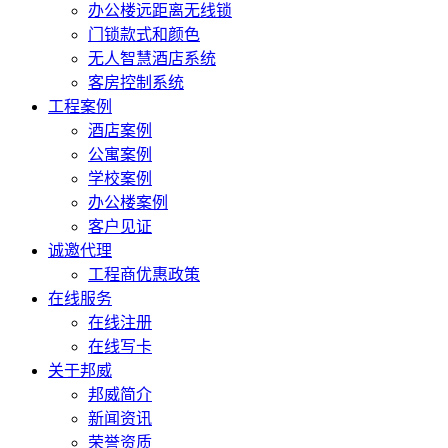
办公楼远距离无线锁
门锁款式和颜色
无人智慧酒店系统
客房控制系统
工程案例
酒店案例
公寓案例
学校案例
办公楼案例
客户见证
诚邀代理
工程商优惠政策
在线服务
在线注册
在线写卡
关于邦威
邦威简介
新闻资讯
荣誉资质