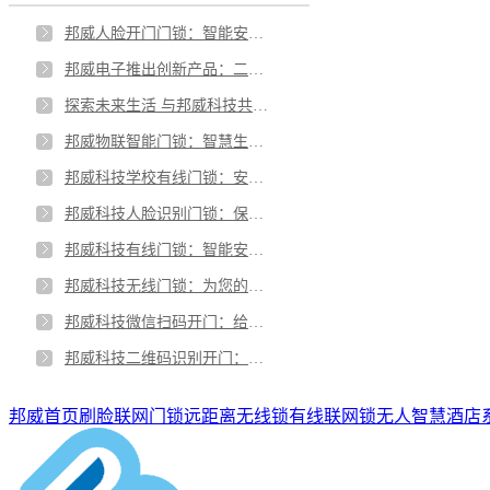
邦威人脸开门门锁：智能安全，便捷高效
邦威电子推出创新产品：二维码开门技术
探索未来生活 与邦威科技共享黑科技魅力
邦威物联智能门锁：智慧生活新体验
邦威科技学校有线门锁：安全、智能、便捷
邦威科技人脸识别门锁：保护您的安全，舒适您的生活
邦威科技有线门锁：智能安全，守护你的家园
邦威科技无线门锁：为您的安全保驾护航
邦威科技微信扫码开门：给你安全便捷的电子锁新体验
邦威科技二维码识别开门：开启智能门锁新时代
邦威首页
刷脸联网门锁
远距离无线锁
有线联网锁
无人智慧酒店