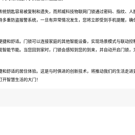
传统钥匙容易被复制和遗失，而邦威科技物联网门锁通过密码、指纹、人
持多重防盗报警系统，一旦有异常情况发生，您将立即受到手机提醒，确
便捷和舒适。门锁可以连接家庭的其他智能设备，实现场景模式与联动控
现智能节能。当您回到家时，门锁会感知到您的到来，并自动开启门锁，
捷和舒适的居住体验。这是与时俱进的创新技术，将推动我们的生活走进
打开智慧生活的大门！