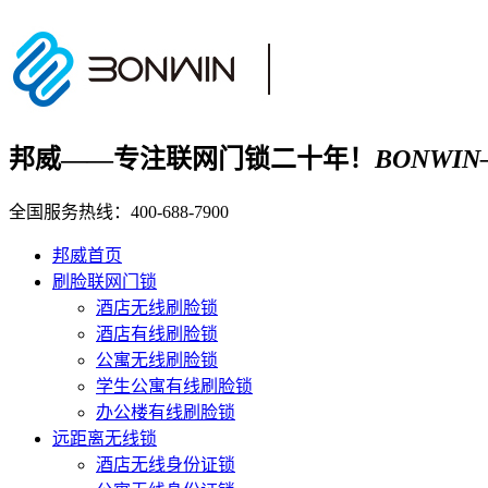
邦威——专注联网门锁二十年！
BONWIN——D
全国服务热线：
400-688-7900
邦威首页
刷脸联网门锁
酒店无线刷脸锁
酒店有线刷脸锁
公寓无线刷脸锁
学生公寓有线刷脸锁
办公楼有线刷脸锁
远距离无线锁
酒店无线身份证锁