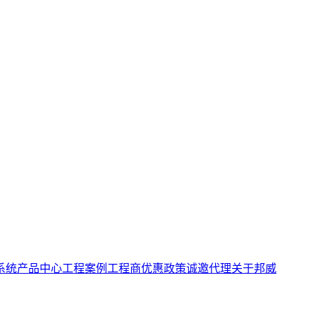
系统
产品中心
工程案例
工程商优惠政策
诚邀代理
关于邦威