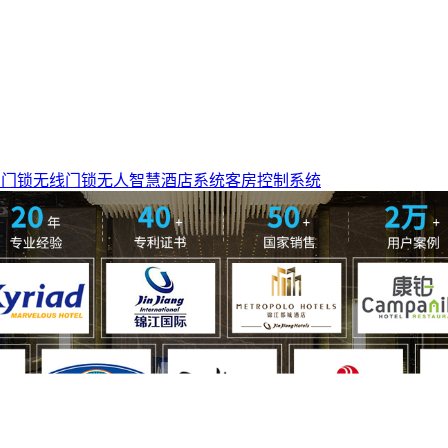
网门锁
无线门锁
无人智慧酒店系统
客房控制系统