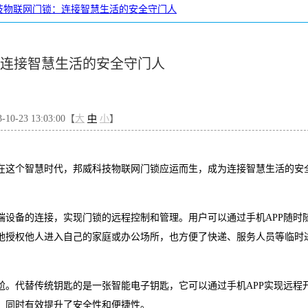
技物联网门锁：连接智慧生活的安全守门人
连接智慧生活的安全守门人
0-23 13:03:00【
大
中
小
】
在这个智慧时代，邦威科技物联网门锁应运而生，成为连接智慧生活的安
端设备的连接，实现门锁的远程控制和管理。用户可以通过手机
APP
随时
地授权他人进入自己的家庭或办公场所，也方便了快递、服务人员等临时
尬。代替传统钥匙的是一张智能电子钥匙，它可以通过手机
APP
实现远程
，同时有效提升了安全性和便捷性。